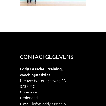
CONTACTGEGEVENS
Eddy Lassche - training,
coaching&advies
Nieuwe Weteringseweg 93
3737 MG
Groenekan
Nederland
E-mail:
info@eddylassche.nl