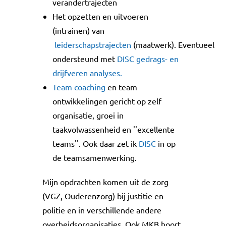
verandertrajecten
Het opzetten en uitvoeren
(intrainen) van
leiderschapstrajecten
(maatwerk). Eventueel
ondersteund met
DISC gedrags- en
drijfveren analyses.
Team coaching
en team
ontwikkelingen gericht op zelf
organisatie, groei in
taakvolwassenheid en ''excellente
teams''. Ook daar zet ik
DISC
in op
de teamsamenwerking.
Mijn opdrachten komen uit de zorg
(VGZ, Ouderenzorg) bij justitie en
politie en in verschillende andere
overheidsorganisaties. Ook MKB hoort