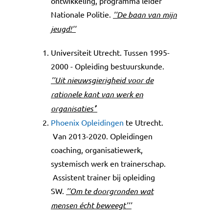
ontwikkeling, programma leider
Nationale Politie.
''De baan van mijn
jeugd!''
Universiteit Utrecht. Tussen 1995-
2000 - Opleiding bestuurskunde.
''Uit nieuwsgierigheid voor de
rationele kant van werk en
organisaties'
'
Phoenix Opleidingen
te Utrecht.
Van 2013-2020. Opleidingen
coaching, organisatiewerk,
systemisch werk en trainerschap.
Assistent trainer bij opleiding
SW.
''Om te doorgronden wat
mensen écht beweegt'''