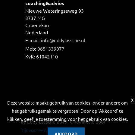
coaching&advies
Nieuwe Weteringseweg 93
3737 MG
Groenekan
Nederland
E-mail:
info@eddylassche.nl
Mob:
0651339077
KvK:
61042110
X
Deze website maakt gebruik van cookies, onder andere om
het gebruiksgemak te vergroten. Door op 'Akkoord' te
klikken, geef je toestemming voor het gebruik van cookies.
by Eddy Lassche 2019. Ontwikkeld door
Tijdvooreensite
AKKOORD