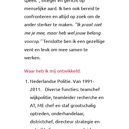
speelt'', integer en gericht op
menselijke aard. Ik ben ook bereid te
confronteren en altijd op zoek om de
ander sterker te maken.
''Ik praat niet
me je mee, maar heb wel jouw belang
voorop.''
Tenslotte ben ik een gezellige
vent en leuk om mee samen te
werken.
Waar heb ik mij ontwikkeld:
Nederlandse Politie. Van 1991-
2011. Diverse functies: teamchef
wijkpolitie, teamleider recherche en
AT, ME chef en staf grootschalig
optreden, onderhandelaar,
districtchef, directeur strategie en